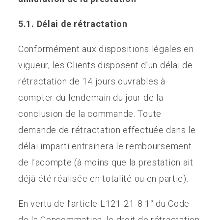
5.1. Délai de rétractation
Conformément aux dispositions légales en
vigueur, les Clients disposent d’un délai de
rétractation de 14 jours ouvrables à
compter du lendemain du jour de la
conclusion de la commande. Toute
demande de rétractation effectuée dans le
délai imparti entrainera le remboursement
de l’acompte (à moins que la prestation ait
déjà été réalisée en totalité ou en partie).
En vertu de l’article L121-21-8 1° du Code
de la Consommation, le droit de rétractation