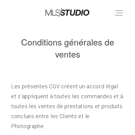
Conditions générales de
HOME
ventes
ABOUT
PRESTATIONS
Les présentes CGV créent un accord légal
et s’appliquent à toutes les commandes et à
PORTFOLIO
toutes les ventes de prestations et produits
conclues entre les Clients et le
TIRAGES PHOTOS
Photographe.